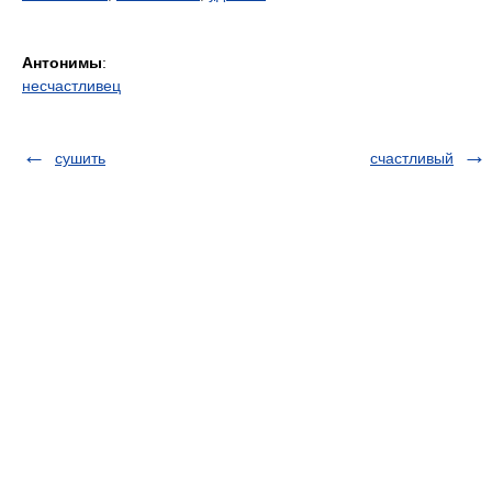
Антонимы
:
несчастливец
сушить
счастливый