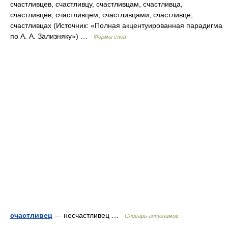
счастливцев, счастливцу, счастливцам, счастливца,
счастливцев, счастливцем, счастливцами, счастливце,
счастливцах (Источник: «Полная акцентуированная парадигма
по А. А. Зализняку») …
Формы слов
счастливец
— несчастливец …
Словарь антонимов