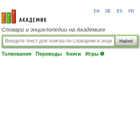
EN
DE
ES
FR
academic.ru
Словари и энциклопедии на Академике
Найти!
Толкования
Переводы
Книги
Игры ⚽