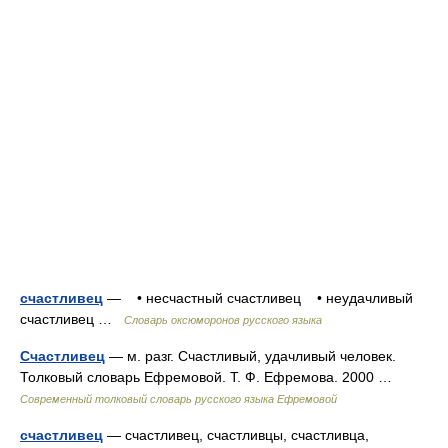
счастливец
— • несчастный счастливец • неудачливый
счастливец …
Словарь оксюморонов русского языка
Счастливец
— м. разг. Счастливый, удачливый человек.
Толковый словарь Ефремовой. Т. Ф. Ефремова. 2000 …
Современный толковый словарь русского языка Ефремовой
счастливец
— счастливец, счастливцы, счастливца,